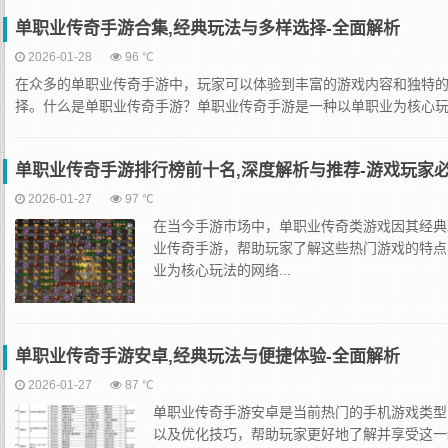
单职业传奇手游合集,经典玩法与多样选择-全面解析
2026-01-28
96 ℃
在众多的单职业传奇手游中，玩家可以体验到丰富的游戏内容和独特
择。什么是单职业传奇手游？单职业传奇手游是一种以单职业为核心玩
单职业传奇手游排行榜前十名,深度解析与推荐-游戏玩家
2026-01-27
97 ℃
在当今手游市场中，单职业传奇类游戏因其经典
业传奇手游，帮助玩家了解这些热门游戏的特点
业为核心玩法的网络...
单职业传奇手游安卓,经典玩法与便捷体验-全面解析
2026-01-27
87 ℃
单职业传奇手游安卓是当前热门的手机游戏类型
以及优化技巧，帮助玩家更好地了解并享受这一