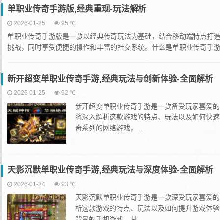
单职业传奇手游版,经典重现-玩法解析
2026-01-25
95 ℃
单职业传奇手游版是一款以经典传奇玩法为基础，结合移动端特点打造
挑战，同时享受便捷的操作和丰富的社交系统。什么是单职业传奇手游版
新开超变单职业传奇手游,经典玩法与创新体验-全面解析
2026-01-25
92 ℃
新开超变单职业传奇手游是一款备受玩家喜爱的
将深入解析这款游戏的特点、玩法以及如何快速
奇系列的网络游戏，...
天影沉默单职业传奇手游,经典玩法与深度体验-全面解析
2026-01-24
93 ℃
天影沉默单职业传奇手游是一款深受玩家喜爱的
析这款游戏的特点、玩法以及如何提升游戏体验
背景的手机游戏，其...