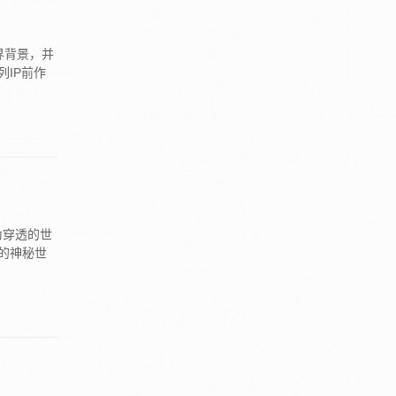
界背景，并
IP前作
为穿透的世
的神秘世