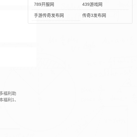
789开服网
439游戏网
手游传奇发布网
传奇3发布网
多福利助
本福利1、