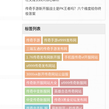
传奇手游新开服战士是PK王者吗？六个维度给你终
极答案
标签列表
传奇手游
传奇手游sf999发布网
三端互通的传奇手游发布网
1.76传奇发布网新开服
手机版传奇sf开服网站
sf999传奇发布网站
3000ok新开传奇网站公益服
传奇新开服网站大全
sf999传奇新服网
传奇中变新服网
英雄合击传奇网站
中变传奇新服网
传奇3黑金论坛发布网
传奇合击私 服
最新刚开一秒传奇sf