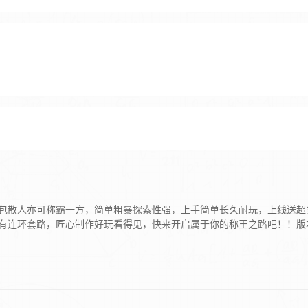
包散人亦可称霸一方，简单粗暴探索性强，上手简单长久耐玩，上线送超
有连环套路，匠心制作好玩看得见，快来开启属于你的称王之路吧！！版