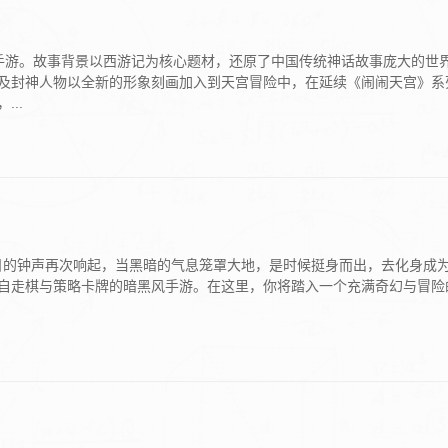
手游。故事背景以西游记为核心题材，还原了中国传统神话故事庞大的世
及封神人物以全新的形象刻画加入到天宫冒险中，在延续《闹闹天宫》系列
..
)当末日的钟声再次响起，当黑暗的气息笼罩大地，是时候挺身而出，去化身成
自走棋与策略卡牌的暗黑风手游。在这里，你将踏入一个充满奇幻与冒险