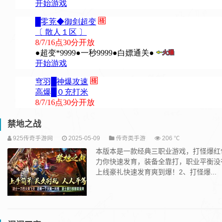
禁地之战
925传奇手游网
2025-05-09
传奇类手游
206 ℃
本版本是一款经典三职业游戏，打怪爆红
力你快速发育，装备全靠打，职业平衡没
上线豪礼快速发育爽到爆！2、打怪爆...