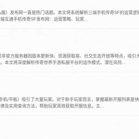
（私服）发布网一直是热门话题。本文将系统解析三端手机传奇SF的运营逻
互通手机传奇SF发布网：运营策略、玩家...
类非官方服务器因版本更新快、资源获取易、社交生态开放等特点，吸引
本文将深度解析传奇世界手游私服平台的运作模式、潜在风险...
/手机/平板）吸引了大量玩家。对于新手玩家而言，掌握最新开服列表是
及实用查询方法，帮助玩家高效获取开服信息。主...