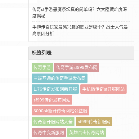
传奇sf手游恶魔祭坛真的简单吗？六大隐藏难度深
度揭秘
手游传奇玩家最感兴趣的职业是哪个？战士人气最
高原因分析
标签列表
传奇手游
传奇手游sf999发布网
三端互通的传奇手游发布网
1.76传奇发布网新开服
手机版传奇sf开服网站
sf999传奇发布网站
3000ok新开传奇网站公益服
传奇新开服网站大全
sf999传奇新服网
传奇中变新服网
英雄合击传奇网站