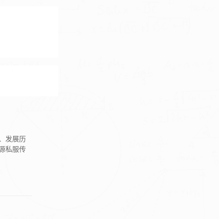
、发展历
源私服传