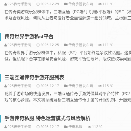
925传奇手游网
2025-12-29
传奇手游发布网
111 ℃
在传奇类游戏玩家群体中，三端互通（PC端/手机端/平板端）的SF
求及合规风险，帮助从业者与爱好者全面理解这一细分领域。主标题三端
传奇世界手游私sf平台
925传奇手游网
2025-12-25
传奇手游发布网
111 ℃
在传奇世界手游玩家群体中，私服（SF）平台始终是争议性话题。这
试。但私服平台存在账号安全风险、游戏平衡性破坏、版权侵权等问题。
三端互通传奇手游开服列表
925传奇手游网
2025-12-17
传奇手游发布网
115 ℃
随着手游市场的快速发展，三端互通传奇手游凭借其跨平台特性（PC
戏的核心步骤。本文将系统解析三端互通传奇手游的开服机制、开服规律
手游传奇私服,特色运营模式与风险解析
925传奇手游网
2025-12-17
传奇私服
112 ℃