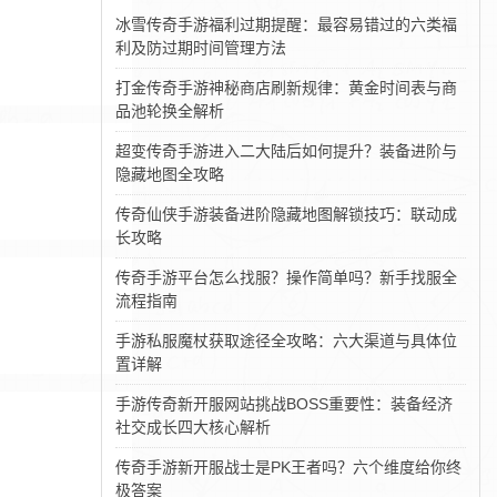
冰雪传奇手游福利过期提醒：最容易错过的六类福
利及防过期时间管理方法
打金传奇手游神秘商店刷新规律：黄金时间表与商
品池轮换全解析
超变传奇手游进入二大陆后如何提升？装备进阶与
隐藏地图全攻略
传奇仙侠手游装备进阶隐藏地图解锁技巧：联动成
长攻略
传奇手游平台怎么找服？操作简单吗？新手找服全
流程指南
手游私服魔杖获取途径全攻略：六大渠道与具体位
置详解
手游传奇新开服网站挑战BOSS重要性：装备经济
社交成长四大核心解析
传奇手游新开服战士是PK王者吗？六个维度给你终
极答案