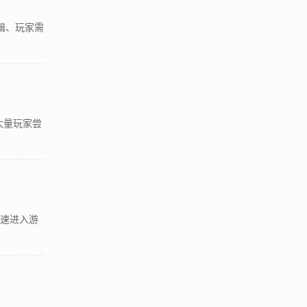
辑、玩家需
大量玩家尝
快速进入游