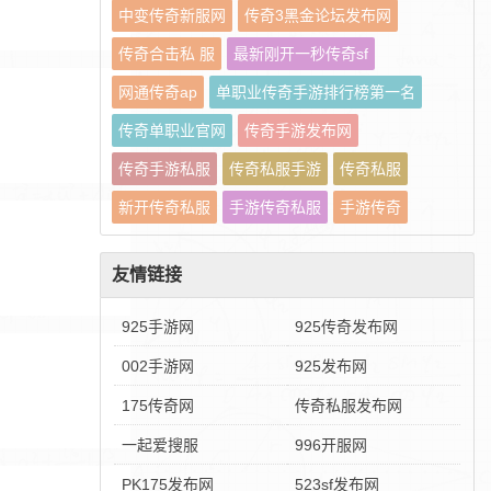
中变传奇新服网
传奇3黑金论坛发布网
传奇合击私 服
最新刚开一秒传奇sf
网通传奇ap
单职业传奇手游排行榜第一名
传奇单职业官网
传奇手游发布网
传奇手游私服
传奇私服手游
传奇私服
新开传奇私服
手游传奇私服
手游传奇
友情链接
925手游网
925传奇发布网
002手游网
925发布网
175传奇网
传奇私服发布网
一起爱搜服
996开服网
PK175发布网
523sf发布网