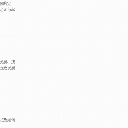
服的定
定义与起
发展、技
历史发展
势以及如何