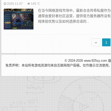
2025-11-07
145 ℃
在当今网络游戏市场中，最新合击传奇私服作为
通常由爱好者社区运营，提供官方服务器所没有
戏体验优势以及如何选择合适的...
‹‹
1
© 2024-2026 www.925sy.c
免责声明：本站所有游戏资源均来自互联网用户投稿，仅作展示交流使用，