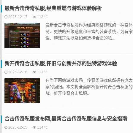
最新合击传奇私服,经典重燃与游戏体验解析
2025-12-17
113 ℃
最新合击传奇私服作为经典网络游戏的一种变体
制、更快的升级速度和丰富的装备系统，为玩家
性、游戏玩法以及如何选择合适的私...
新开传奇合击私服,怀旧与创新并存的独特游戏体验
2025-12-16
111 ℃
在当下网络游戏市场，传奇类游戏依然拥有庞大
家的回归。本文将全面解析新开传奇合击私服的
战。新开传奇合击私服...
合击传奇私服发布网,最新合击传奇私服信息与安全指南
2025-12-15
114 ℃