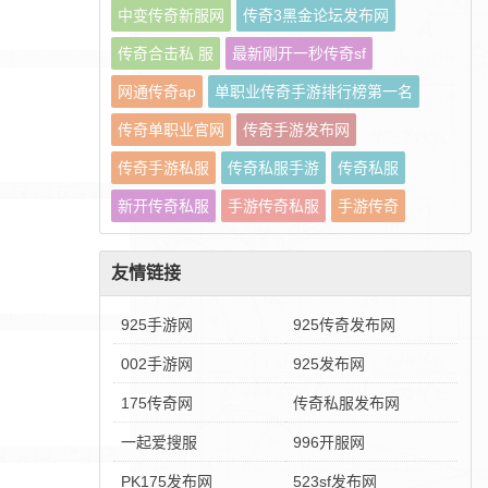
中变传奇新服网
传奇3黑金论坛发布网
传奇合击私 服
最新刚开一秒传奇sf
网通传奇ap
单职业传奇手游排行榜第一名
传奇单职业官网
传奇手游发布网
传奇手游私服
传奇私服手游
传奇私服
新开传奇私服
手游传奇私服
手游传奇
友情链接
925手游网
925传奇发布网
002手游网
925发布网
175传奇网
传奇私服发布网
一起爱搜服
996开服网
PK175发布网
523sf发布网