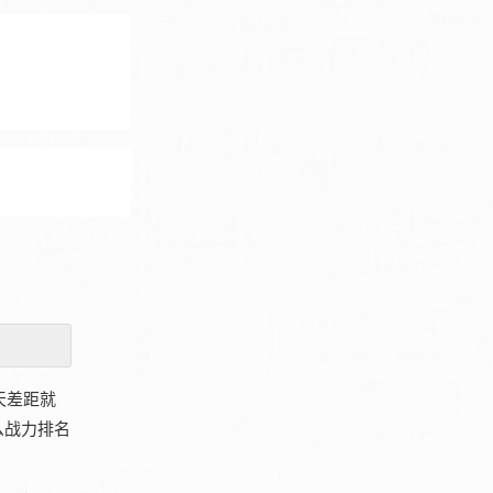
天差距就
么战力排名