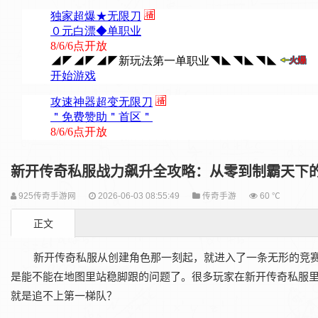
新开传奇私服战力飙升全攻略：从零到制霸天下
925传奇手游网
2026-06-03 08:55:49
传奇手游
60 ℃
正文
新开传奇私服从创建角色那一刻起，就进入了一条无形的竞
是能不能在地图里站稳脚跟的问题了。很多玩家在新开传奇私服
就是追不上第一梯队？