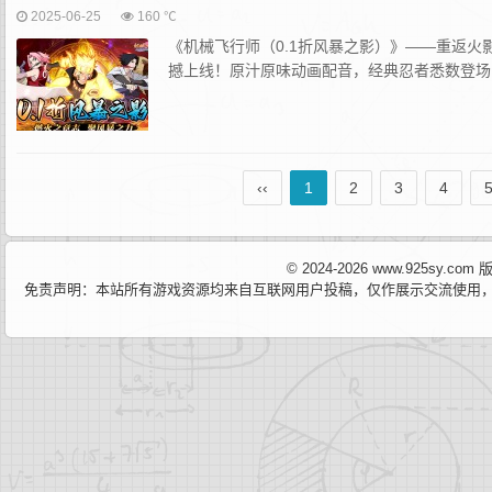
2025-06-25
160 ℃
《机械飞行师（0.1折风暴之影）》——重返火影
撼上线！‌原汁原味动画配音‌，‌经典忍者悉数登场‌
‹‹
1
2
3
4
© 2024-2026 www.925sy.c
免责声明：本站所有游戏资源均来自互联网用户投稿，仅作展示交流使用，