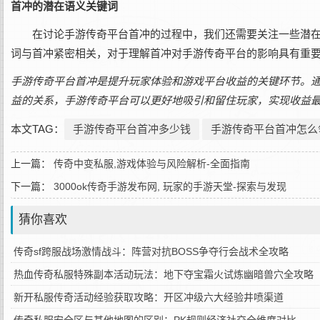
首冲的潜在语义关键词
在讨论手游传奇平台首冲的过程中，我们还需要关注一些潜在的
词与首冲紧密相关，对于理解首冲对手游传奇平台的影响具有重
手游传奇平台首冲是提升玩家体验和游戏平台收益的关键环节。
益的关系，手游传奇平台可以更好地吸引和留住玩家，实现收益
本文TAG：
手游传奇平台首冲多少钱
手游传奇平台首冲怎么
上一篇：
传奇中变私服,游戏体验与风险解析-全面指南
下一篇：
3000ok传奇手游发布网, 玩家的手游天堂-探索与发现
猜你喜欢
传奇sf跨服战场激情战斗：阵营对抗BOSS争夺行会战术全攻略
热血传奇私服特殊副本活动玩法：地下夺宝霜火试炼幽暗兽穴全攻略
新开私服传奇活动经验获取攻略：开区冲级六大经验井喷渠道